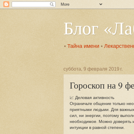
Блог «Л
•
Тайна имени
•
Лекарствен
суббота, 9 февраля 2019 г.
Гороскоп на 9 ф
📈 Деловая активность
Ограничьте общение только не
приятными людьми. Для важных 
сил, ни энергии, поэтому выпол
необходимое. Можно доверять и
интуиции в равной степени.