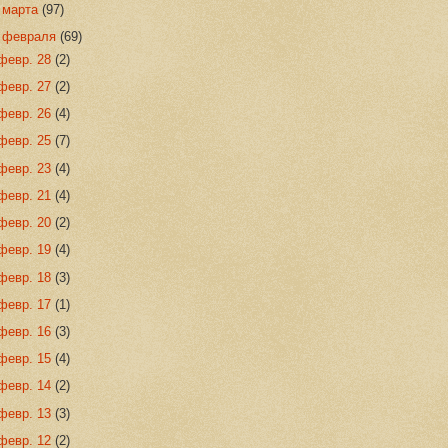
►
марта
(97)
▼
февраля
(69)
февр. 28
(2)
февр. 27
(2)
февр. 26
(4)
февр. 25
(7)
февр. 23
(4)
февр. 21
(4)
февр. 20
(2)
февр. 19
(4)
февр. 18
(3)
февр. 17
(1)
февр. 16
(3)
февр. 15
(4)
февр. 14
(2)
февр. 13
(3)
февр. 12
(2)