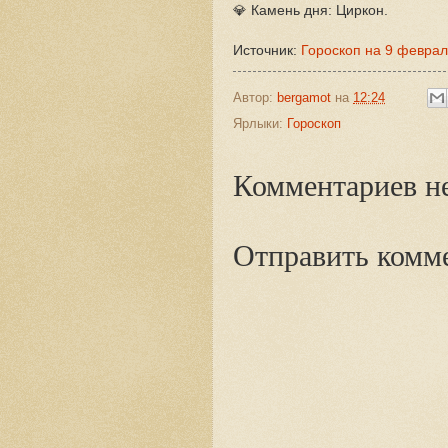
💎 Камень дня: Циркон.
Источник:
Гороскоп на 9 февра
Автор:
bergamot
на
12:24
Ярлыки:
Гороскоп
Комментариев не
Отправить комм