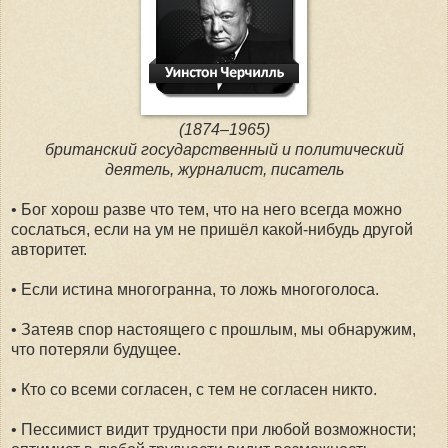
(1874–1965)
британский государственный и политический
деятель, журналист, писатель
• Бог хорош разве что тем, что на него всегда можно
сослаться, если на ум не пришёл какой-нибудь другой
авторитет.
• Если истина многогранна, то ложь многоголоса.
• Затеяв спор настоящего с прошлым, мы обнаружим,
что потеряли будущее.
• Кто со всеми согласен, с тем не согласен никто.
• Пессимист видит трудности при любой возможности;