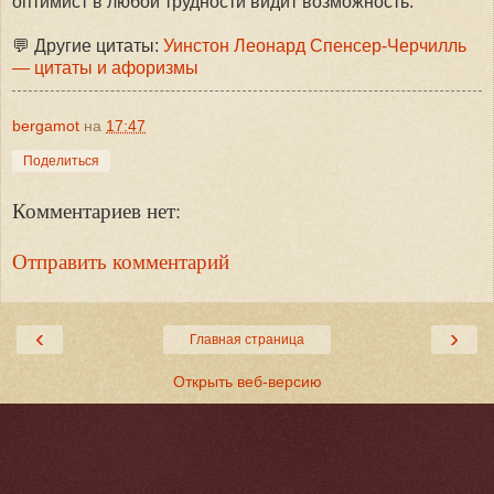
оптимист в любой трудности видит возможность.
💬 Другие цитаты:
Уинстон Леонард Спенсер-Черчилль
— цитаты и афоризмы
bergamot
на
17:47
Поделиться
Комментариев нет:
Отправить комментарий
‹
›
Главная страница
Открыть веб-версию