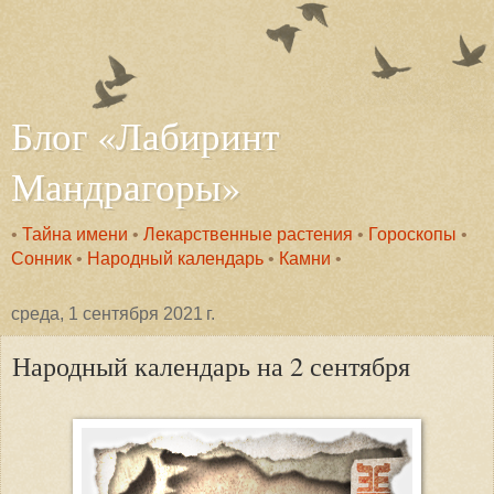
Блог «Лабиринт
Мандрагоры»
•
Тайна имени
•
Лекарственные растения
•
Гороскопы
•
Сонник
•
Народный календарь
•
Камни
•
среда, 1 сентября 2021 г.
Народный календарь на 2 сентября