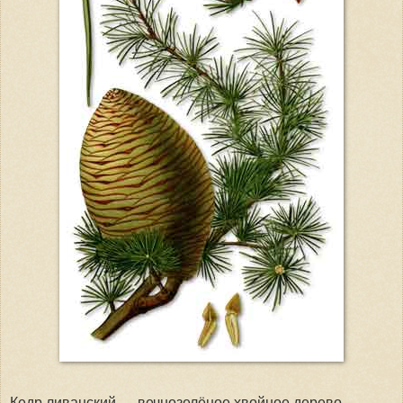
Кедр ливанский — вечнозелёное хвойное дерево